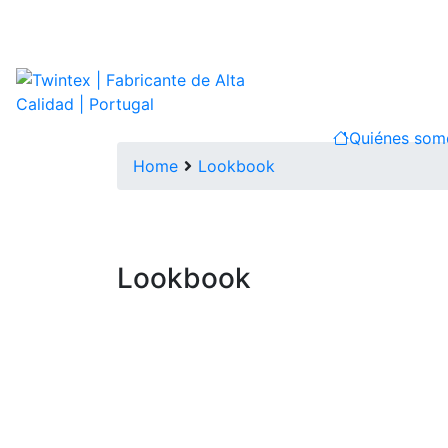
Quiénes so
Home
Lookbook
Lookbook