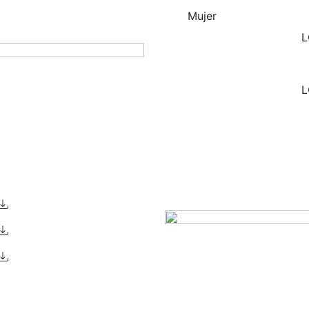
Mujer
L
L