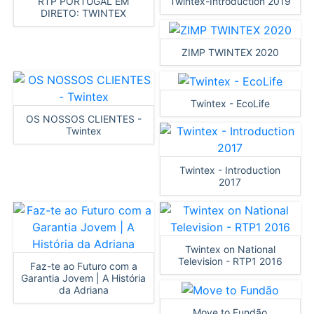
RTP PORTUGAL EM
Twintex-Introduction 2019
DIRETO: TWINTEX
ZIMP TWINTEX 2020
Twintex - EcoLife
OS NOSSOS CLIENTES -
Twintex
Twintex - Introduction
2017
Twintex on National
Television - RTP1 2016
Faz-te ao Futuro com a
Garantia Jovem | A História
da Adriana
Move to Fundão