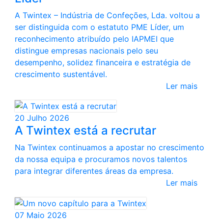
A Twintex – Indústria de Confeções, Lda. voltou a
ser distinguida com o estatuto PME Líder, um
reconhecimento atribuído pelo IAPMEI que
distingue empresas nacionais pelo seu
desempenho, solidez financeira e estratégia de
crescimento sustentável.
Ler mais
20 Julho 2026
A Twintex está a recrutar
Na Twintex continuamos a apostar no crescimento
da nossa equipa e procuramos novos talentos
para integrar diferentes áreas da empresa.
Ler mais
07 Maio 2026