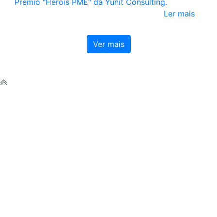
Prémio "Heróis PME" da Yunit Consulting.
Ler mais
Ver mais