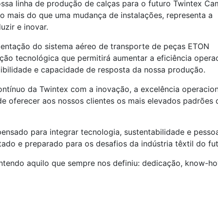
ossa linha de produção de calças para o futuro Twintex Ca
to mais do que uma mudança de instalações, representa a
zir e inovar.
entação do sistema aéreo de transporte de peças ETON
ão tecnológica que permitirá aumentar a eficiência operac
exibilidade e capacidade de resposta da nossa produção.
ontínuo da Twintex com a inovação, a excelência operacion
de oferecer aos nossos clientes os mais elevados padrões 
nsado para integrar tecnologia, sustentabilidade e pesso
o e preparado para os desafios da indústria têxtil do fut
tendo aquilo que sempre nos definiu: dedicação, know-h