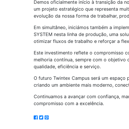
Demos oficialmente início à transição da n
um projeto estratégico que representa mui
evolução da nossa forma de trabalhar, produ
Em simultâneo, iniciámos também a implem
SYSTEM nesta linha de produção, uma soluç
otimizar fluxos de trabalho e reforçar a fl
Este investimento reflete o compromisso c
melhoria contínua, sempre com o objetivo 
qualidade, eficiência e serviço.
O futuro Twintex Campus será um espaço pe
criando um ambiente mais moderno, conectad
Continuamos a avançar com confiança, man
compromisso com a excelência.