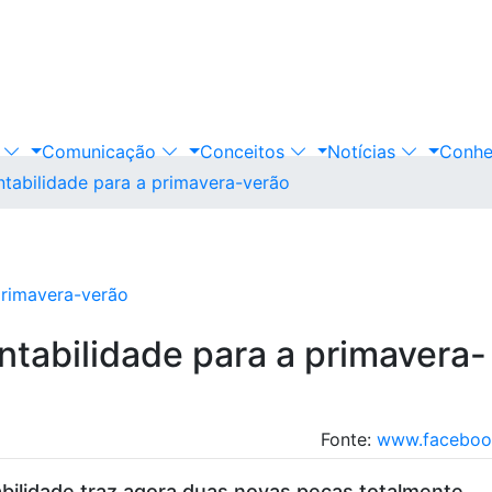
s
Comunicação
Conceitos
Notícias
Conhe
ntabilidade para a primavera-verão
ntabilidade para a primavera-
Fonte:
www.faceboo
ilidade traz agora duas novas peças totalmente