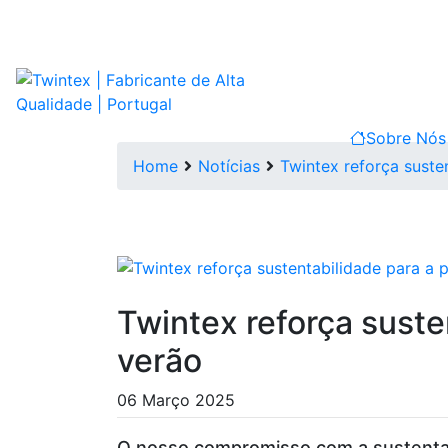
Sobre Nó
Home
Notícias
Twintex reforça suste
Twintex reforça suste
verão
06 Março 2025
O nosso compromisso com a sustentab