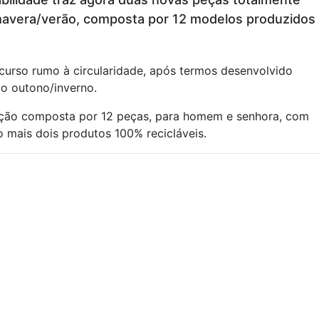
rimavera/verão, composta por 12 modelos produzido
curso rumo à circularidade, após termos desenvolvido
ão outono/inverno.
eção composta por 12 peças, para homem e senhora, com
o mais dois produtos 100% recicláveis.