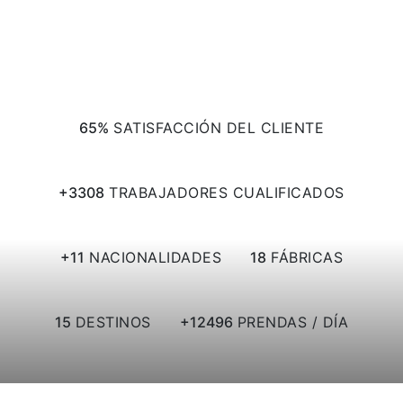
Nuestras cifras
76
SATISFACCIÓN DEL CLIENTE
3870
TRABAJADORES CUALIFICADOS
13
NACIONALIDADES
21
FÁBRICAS
17
DESTINOS
14619
PRENDAS / DÍA