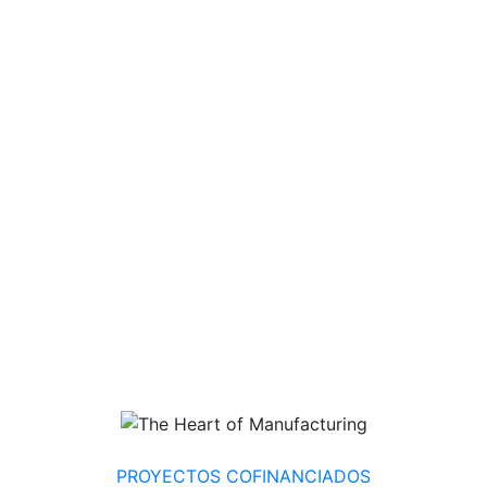
PROYECTOS COFINANCIADOS