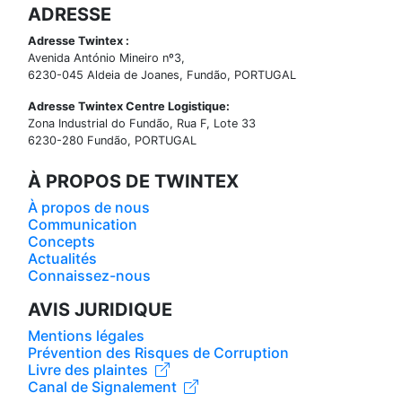
ADRESSE
Adresse Twintex :
Avenida António Mineiro nº3,
6230-045 Aldeia de Joanes, Fundão, PORTUGAL
Adresse Twintex Centre Logistique:
Zona Industrial do Fundão, Rua F, Lote 33
6230-280 Fundão, PORTUGAL
À PROPOS DE TWINTEX
À propos de nous
Communication
Concepts
Actualités
Connaissez-nous
AVIS JURIDIQUE
Mentions légales
Prévention des Risques de Corruption
Livre des plaintes
Canal de Signalement