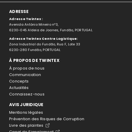
ADRESSE
Adresse Twintex :
Avenida António Mineiro nº3,
6230-045 Aldeia de Joanes, Fundão, PORTUGAL
Adresse Twintex Centre Logistique:
Zona Industrial do Fundão, Rua F, Lote 33
6230-280 Fundão, PORTUGAL
À PROPOS DE TWINTEX
À propos de nous
Communication
Concepts
Actualités
Connaissez-nous
AVIS JURIDIQUE
Mentions légales
Prévention des Risques de Corruption
Livre des plaintes
Canal de Signalement