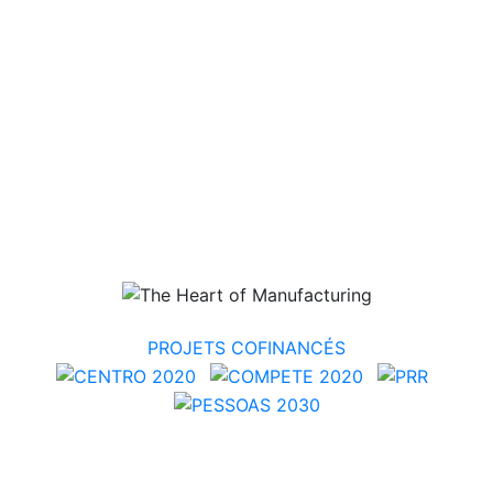
PROJETS COFINANCÉS