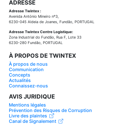
ADRESSE
Adresse Twintex :
Avenida António Mineiro nº3,
6230-045 Aldeia de Joanes, Fundão, PORTUGAL
Adresse Twintex Centre Logistique:
Zona Industrial do Fundão, Rua F, Lote 33
6230-280 Fundão, PORTUGAL
À PROPOS DE TWINTEX
À propos de nous
Communication
Concepts
Actualités
Connaissez-nous
AVIS JURIDIQUE
Mentions légales
Prévention des Risques de Corruption
Livre des plaintes
Canal de Signalement